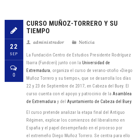
CURSO MUÑOZ-TORRERO Y SU
TIEMPO
administrador
Noticia
22
SEP
La Fundación Centro de Estudios Presidente Rodríguez
Ibarra (Fundceri) junto con la
Universidad de
Extremadura
, organiza el curso de verano-otoño «Diego
0
Muñoz Torrero y su tiempo», que se desarrolla los días
22 y 23 de Septiembre de 2017, en Cabeza del Buey. El
curso cuenta con el apoyo y patrocinio de la
Asamblea
de Extremadura
y del
Ayuntamiento de Cabeza del Buey
.
El curso pretende analizar la etapa final del Antiguo
Régimen, explicar los comienzos del liberalismo en
España y el papel desempeñado en el proceso por
el extremeño Diego Muñoz Torrero. Se centra para ello