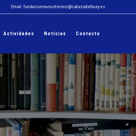
Email:
fundacionmunoztorrero@cabezadelbuey.es
Actividades
Noticias
Contacto