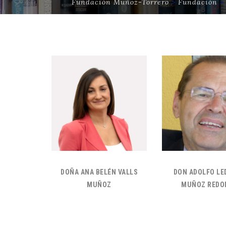
Fundación Muñoz-Torrero
>
Fundación
DOÑA ANA BELÉN VALLS
DON ADOLFO L
MUÑOZ
MUÑOZ REDO