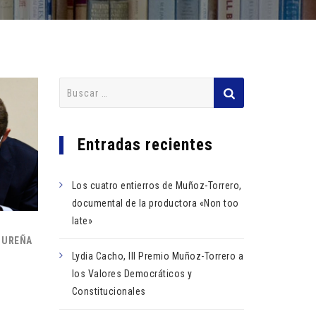
Buscar:
Entradas recientes
Los cuatro entierros de Muñoz-Torrero,
documental de la productora «Non too
late»
A UREÑA
Lydia Cacho, III Premio Muñoz-Torrero a
los Valores Democráticos y
Constitucionales