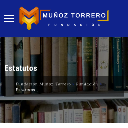
Skip
to
content
Estatutos
Fundación Muñoz-Torrero
>
Fundación
>
Estatutos