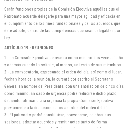
Serán funciones propias de la Comisión Ejecutiva aquéllas que el
Patronato acuerde delegarle para una mayor agilidad y eficacia en
el cumplimiento de los fines fundacionales y de los acuerdos que
éste adopte, dentro de las competencias que sean delegables por
Ley.
ARTÍCULO 19.- REUNIONES
1.- La Comisión Ejecutiva se reunirá como mínimo dos veces al año
y además cuando lo solicite, al menos, un tercio de sus miembros.
2.- La convocatoria, expresando el orden del día, así como el lugar,
fecha y hora de la reunión, la cursará por escrito el Secretario
General en nombre del Presidente, con una antelación de cinco días
como mínimo. En caso de urgencia podrá reducirse dicho plazo,
debiendo ratificar dicha urgencia la propia Comisión Ejecutiva
previamente a la discusión de los asuntos del orden del día.
3.- El patronato podrá constituirse, convocarse, celebrar sus
sesiones, adoptar acuerdos y remitir actas tanto de forma