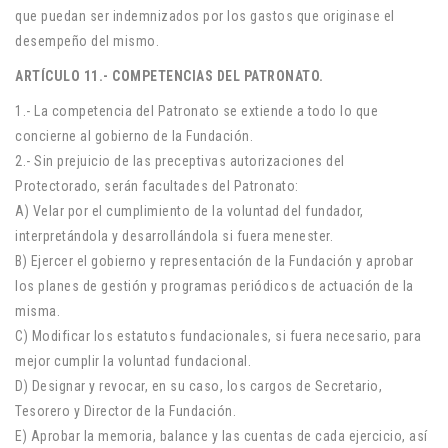
que puedan ser indemnizados por los gastos que originase el
desempeño del mismo.
ARTÍCULO 11.- COMPETENCIAS DEL PATRONATO.
1.- La competencia del Patronato se extiende a todo lo que
concierne al gobierno de la Fundación.
2.- Sin prejuicio de las preceptivas autorizaciones del
Protectorado, serán facultades del Patronato:
A) Velar por el cumplimiento de la voluntad del fundador,
interpretándola y desarrollándola si fuera menester.
B) Ejercer el gobierno y representación de la Fundación y aprobar
los planes de gestión y programas periódicos de actuación de la
misma.
C) Modificar los estatutos fundacionales, si fuera necesario, para
mejor cumplir la voluntad fundacional.
D) Designar y revocar, en su caso, los cargos de Secretario,
Tesorero y Director de la Fundación.
E) Aprobar la memoria, balance y las cuentas de cada ejercicio, así