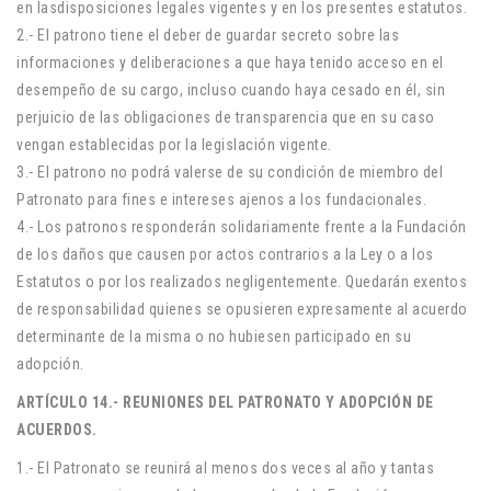
en lasdisposiciones legales vigentes y en los presentes estatutos.
2.- El patrono tiene el deber de guardar secreto sobre las
informaciones y deliberaciones a que haya tenido acceso en el
desempeño de su cargo, incluso cuando haya cesado en él, sin
perjuicio de las obligaciones de transparencia que en su caso
vengan establecidas por la legislación vigente.
3.- El patrono no podrá valerse de su condición de miembro del
Patronato para fines e intereses ajenos a los fundacionales.
4.- Los patronos responderán solidariamente frente a la Fundación
de los daños que causen por actos contrarios a la Ley o a los
Estatutos o por los realizados negligentemente. Quedarán exentos
de responsabilidad quienes se opusieren expresamente al acuerdo
determinante de la misma o no hubiesen participado en su
adopción.
ARTÍCULO 14.- REUNIONES DEL PATRONATO Y ADOPCIÓN DE
ACUERDOS.
1.- El Patronato se reunirá al menos dos veces al año y tantas