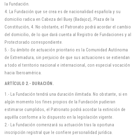
la Fundación.
4. La Fundación que se crea es de nacionalidad española y su
domicilio radica en Cabeza del Buey (Badajoz), Plaza de la
Constitución, 4. No obstante, el Patronato podrá acordar el cambio
del domicilio, de lo que dará cuenta al Registro de Fundaciones y al
Protectorado correspondiente.
5.- Su ámbito de actuación prioritario es la Comunidad Autónoma
de Extremadura, sin perjuicio de que sus actuaciones se extiendan
a todo el territorio nacional e internacional, con especial vocación
hacia Iberoamérica.
ARTÍCULO 2.- DURACIÓN.
1.- La Fundación tendrá una duración ilimitada. No obstante, si en
algún momento los fines propios de la Fundación pudieran
estimarse cumplidos, el Patronato podrá acordar la extinción de
aquélla conforme a lo dispuesto en la legislación vigente.
2.- La Fundación comenzará su actuación tras la oportuna
inscripción registral que le confiere personalidad jurídica.