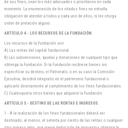
de sus fines, sean los más adecuados o prioritarios en cada
momento. La enumeración de los citados fines no entraña
obligación de atender a todos y cada uno de ellos, ni les otorga
orden de prelación alguno.
ARTÍCULO 4.- LOS RECURSOS DE LA FUNDACIÓN.
Los recursos de la Fundación son:
A) Las rentas del capital fundacional.
B) Las subvenciones, ayudas y donaciones de cualquier tipo que
obtenga la Fundación. Si la Fundación recibiese bienes sin
especificar su destino, el Patronato, o en su caso la Comisión
Ejecutiva, decidirá integrarlo en el patrimonio fundacional o
aplicarlo directamente al cumplimiento de los fines fundacionales.
C) Cualesquiera otros bienes que adquiera la Fundación.
ARTÍCULO 5.- DESTINO DE LAS RENTAS E INGRESOS.
1.- A la realización de los fines fundacionales deberá ser
destinado, al menos, el setenta por ciento de las rentas o cualquier
otro ingreso neto, que previa deducción de impuestos obtenga la