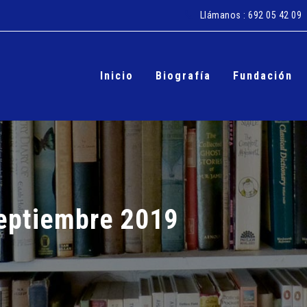
Llámanos : 692 05 42 09
Skip
to
content
Inicio
Biografía
Fundación
eptiembre 2019