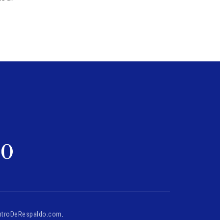
ntroDeRespaldo.com
.