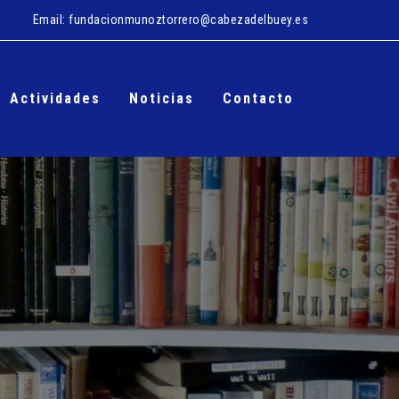
Email:
fundacionmunoztorrero@cabezadelbuey.es
Actividades
Noticias
Contacto