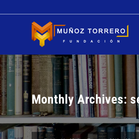
Monthly Archives:
s