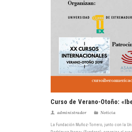
Curso de Verano-Otoño: «Ibe
administrador
Noticia
La Fundación Muñoz-Torrero, junto con la Un
Rodríguez Ibarra» (Fundceri), organiza el cu