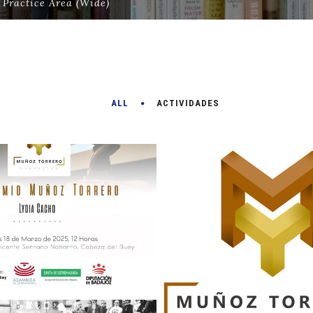
Practice Area (Wide)
ALL
ACTIVIDADES