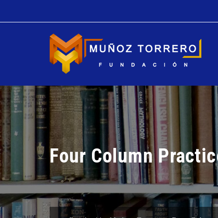
Four Column Practic