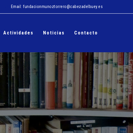
Email:
fundacionmunoztorrero@cabezadelbuey.es
Actividades
Noticias
Contacto