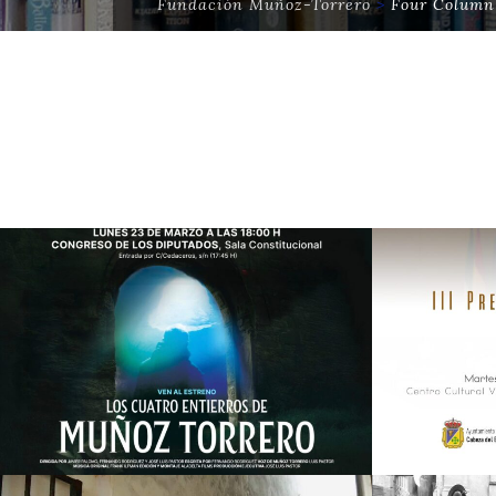
Fundación Muñoz-Torrero
>
Four Column 