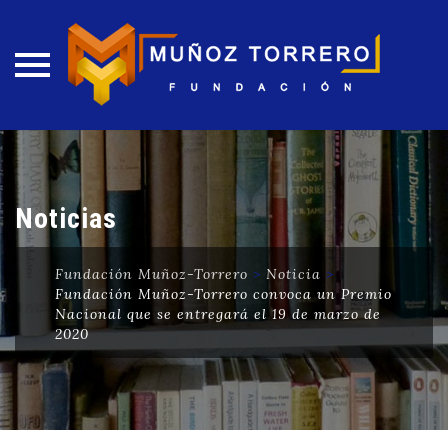
Skip
to
content
Noticias
Fundación Muñoz-Torrero
>
Noticia
>
Fundación Muñoz-Torrero convoca un Premio
Nacional que se entregará el 19 de marzo de
2020