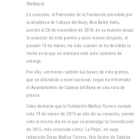
(Badajoz).
En concreto, el Patronato de la Fundación presidido por
la alcaldesa de Cabeza del Buey, Ana Belén Valls,
acordó el 28 de noviembre de 2018, en su reunión anual,
la creación de este premio y unos meses después, el
pasado 15 de marzo, ha sido cuando se ha decidido la
fecha en la que se realizará este acto solemne de
entrega.
Por ello, «en breve» saldrán las bases de este premio,
que se difundirán a nivel nacional, según ha informado
el Ayuntamiento de Cabeza del Buey en una nota de
prensa.
Cabe destacar que la Fundación Muñoz-Torrero cumple
este 19 de marzo de 2019 un año de su creación, siendo
este el mismo día en el que se promulgó la Constitución
de 1812, más conocida como ‘La Pepa’, en cuya
redacción Diego Muñoz-Torrero, Hijo Ilustre de Cabeza