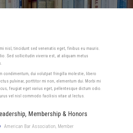
mi nisl, tincidunt sed venenatis eget, finibus eu mauris.
io. Sed sollicitudin viverra est, at aliquam metus
s.
 condimentum, dui volutpat fringilla molestie, libero
ectus pulvinar, porttitor mi non, elementum dui. Morbi mi
lacus, feugiat eget varius eget, pellentesque dictum odio.
purus vel nisl commodo facilisis vitae ut lectus.
eadership, Membership & Honors
American Bar Association, Member