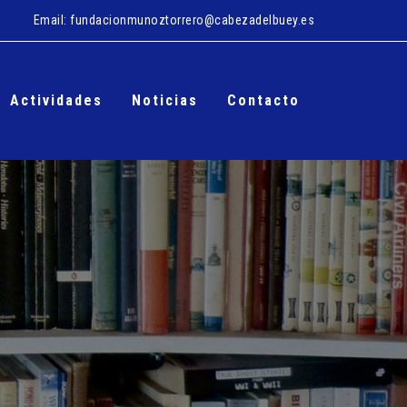
Email:
fundacionmunoztorrero@cabezadelbuey.es
Actividades
Noticias
Contacto