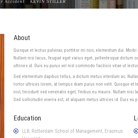
r Accident
>
KEVIN STILLER
About
Quisque et lectus pulvinar, porttitor mi non, elementum dui. Morbi 
Nullam nisi lacus, feugiat eget varius eget, pellentesque dictum od
ultrices id. Duis eu purus vel nisl commodo facilisis vitae ut lectu
Sed elementum dapibus tellus, a dictum metus interdum ac. Nullam
tortor ultrices lorem, at tempus diam purus non velit. Quisque et l
nisl, tincidunt sed venenatis eget, finibus eu mauris. Nullam nisi 
Sed sollicitudin viverra est, at aliquam metus ultrices id. Duis eu 
Education
L
LLB, Rotterdam School of Management, Erasmus