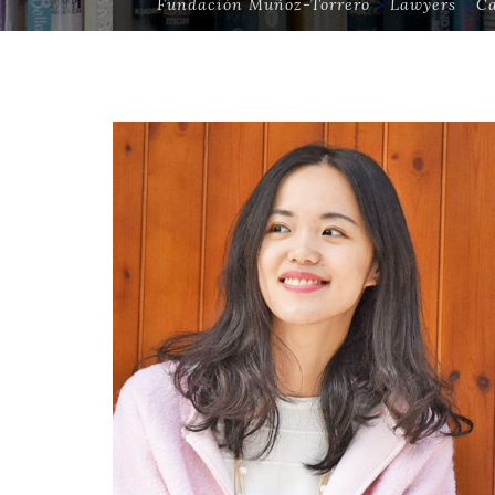
Fundación Muñoz-Torrero
>
Lawyers
>
Ca