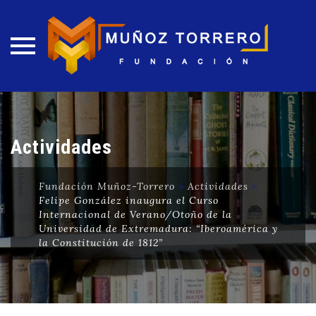
Skip
to
content
Actividades
Fundación Muñoz-Torrero
>
Actividades
>
Felipe González inaugura el Curso
Internacional de Verano/Otoño de la
Universidad de Extremadura: “Iberoamérica y
la Constitución de 1812”