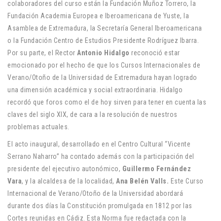
colaboradores del curso están la Fundación Muñoz Torrero, la
Fundación Academia Europea e Iberoamericana de Yuste, la
Asamblea de Extremadura, la Secretaría General Iberoamericana
o la Fundación Centro de Estudios Presidente Rodríguez Ibarra.
Por su parte, el Rector
Antonio Hidalgo
reconoció estar
emocionado por el hecho de que los Cursos Internacionales de
Verano/Otoño de la Universidad de Extremadura hayan logrado
una dimensión académica y social extraordinaria. Hidalgo
recordó que foros como el de hoy sirven para tener en cuenta las
claves del siglo XIX, de cara a la resolución de nuestros
problemas actuales.
El acto inaugural, desarrollado en el Centro Cultural “Vicente
Serrano Naharro” ha contado además con la participación del
presidente del ejecutivo autonómico,
Guillermo Fernández
Vara
, y la alcaldesa de la localidad,
Ana Belén Valls.
Este Curso
Internacional de Verano/Otoño de la Universidad abordará
durante dos días la Constitución promulgada en 1812 por las
Cortes reunidas en Cádiz. Esta Norma fue redactada con la