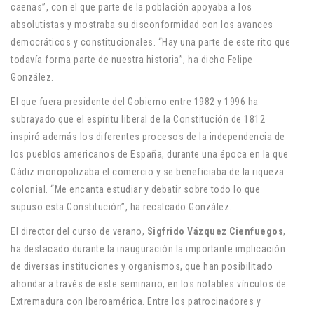
caenas”, con el que parte de la población apoyaba a los
absolutistas y mostraba su disconformidad con los avances
democráticos y constitucionales. “Hay una parte de este rito que
todavía forma parte de nuestra historia”, ha dicho Felipe
González.
El que fuera presidente del Gobierno entre 1982 y 1996 ha
subrayado que el espíritu liberal de la Constitución de 1812
inspiró además los diferentes procesos de la independencia de
los pueblos americanos de España, durante una época en la que
Cádiz monopolizaba el comercio y se beneficiaba de la riqueza
colonial. “Me encanta estudiar y debatir sobre todo lo que
supuso esta Constitución”, ha recalcado González.
El director del curso de verano,
Sigfrido Vázquez Cienfuegos
,
ha destacado durante la inauguración la importante implicación
de diversas instituciones y organismos, que han posibilitado
ahondar a través de este seminario, en los notables vínculos de
Extremadura con Iberoamérica. Entre los patrocinadores y