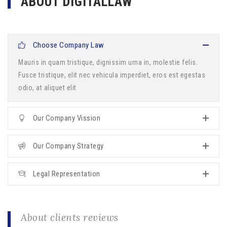
ABOUT DIGITALLAW
Choose Company Law
Mauris in quam tristique, dignissim urna in, molestie felis.
Fusce tristique, elit nec vehicula imperdiet, eros est egestas
odio, at aliquet elit
Our Company Vission
Our Company Strategy
Legal Representation
About clients reviews