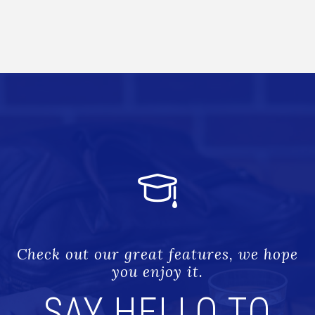
Check out our great features, we hope
you enjoy it.
SAY HELLO TO