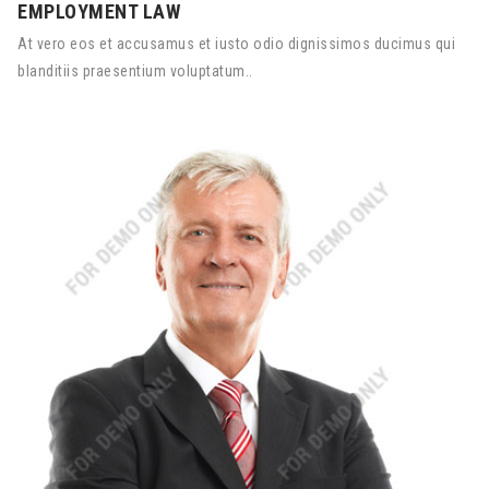
EMPLOYMENT LAW
At vero eos et accusamus et iusto odio dignissimos ducimus qui
blanditiis praesentium voluptatum..