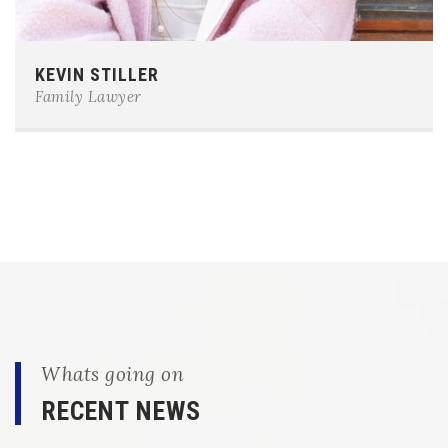
Phone:
0123-456-7890
KEVIN STILLER
E-mail:
team@example.com
Family Lawyer
Whats going on
RECENT NEWS