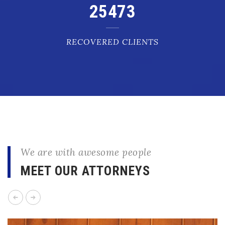
25473
RECOVERED CLIENTS
We are with awesome people
MEET OUR ATTORNEYS