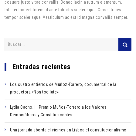
posuere justo vitae convallis. Donec lacinia rutrum elementum.
Integer laoreet lorem id ante lobortis scelerisque. Cras ultrices
tempor scelerisque. Vestibulum ac est id magna convallis semper.
Buscar:
Entradas recientes
Los cuatro entierros de Muñoz-Torrero, documental de la
productora «Non too late»
Lydia Cacho, III Premio Muñoz-Torrero a los Valores
Democráticos y Constitucionales
Una jornada aborda el viernes en Lisboa el constitucionalismo