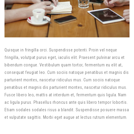
Quisque in fringilla orci. Suspendisse potenti. Proin vel neque
fringilla, volutpat purus eget, iaculis elit. Praesent pulvinar arcu et
bibendum congue. Vestibulum quam tortor, fermentum eu elit at,
consequat feugiat leo. Cum sociis natoque penatibus et magnis dis
parturient montes, nascetur ridiculus mus. Cum sociis natoque
penatibus et magnis dis parturient montes, nascetur ridiculus mus.
Fusce libero leo, mattis at interdum et, fermentum quis ligula. Nam
ac ligula purus. Phasellus rhoncus ante quis libero tempor lobortis.
Etiam sodales sodales risus a blandit. Suspendisse posuere massa
et vulputate sagittis. Morbi eget augue at lectus rutrum elementum.