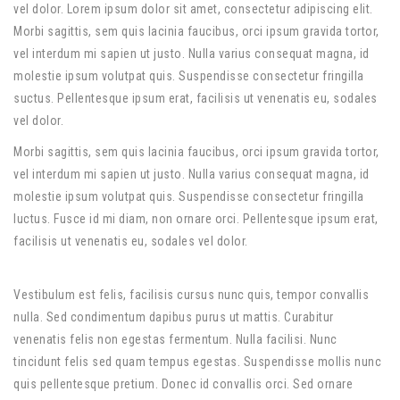
vel dolor. Lorem ipsum dolor sit amet, consectetur adipiscing elit.
Morbi sagittis, sem quis lacinia faucibus, orci ipsum gravida tortor,
vel interdum mi sapien ut justo. Nulla varius consequat magna, id
molestie ipsum volutpat quis. Suspendisse consectetur fringilla
suctus. Pellentesque ipsum erat, facilisis ut venenatis eu, sodales
vel dolor.
Morbi sagittis, sem quis lacinia faucibus, orci ipsum gravida tortor,
vel interdum mi sapien ut justo. Nulla varius consequat magna, id
molestie ipsum volutpat quis. Suspendisse consectetur fringilla
luctus. Fusce id mi diam, non ornare orci. Pellentesque ipsum erat,
facilisis ut venenatis eu, sodales vel dolor.
Vestibulum est felis, facilisis cursus nunc quis, tempor convallis
nulla. Sed condimentum dapibus purus ut mattis. Curabitur
venenatis felis non egestas fermentum. Nulla facilisi. Nunc
tincidunt felis sed quam tempus egestas. Suspendisse mollis nunc
quis pellentesque pretium. Donec id convallis orci. Sed ornare