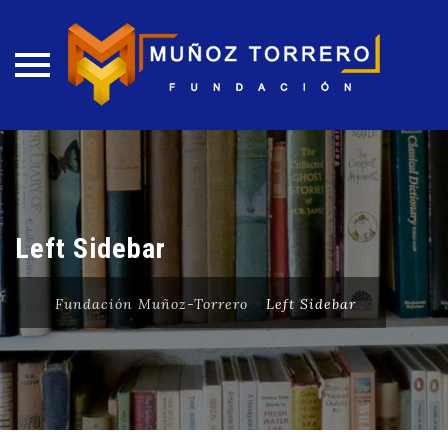
Skip
to
content
Left Sidebar
Fundación Muñoz-Torrero
>
Left Sidebar